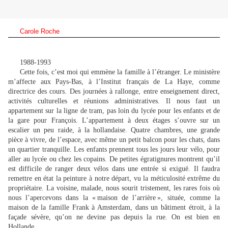
Carole Roche
1988-1993
Cette fois, c’est moi qui emmène la famille à l’étranger. Le ministère
m’affecte aux Pays-Bas, à l’Institut français de La Haye, comme
directrice des cours. Des journées à rallonge, entre enseignement direct,
activités culturelles et réunions administratives. Il nous faut un
appartement sur la ligne de tram, pas loin du lycée pour les enfants et de
la gare pour François. L’appartement à deux étages s’ouvre sur un
escalier un peu raide, à la hollandaise. Quatre chambres, une grande
pièce à vivre, de l’espace, avec même un petit balcon pour les chats, dans
un quartier tranquille. Les enfants prennent tous les jours leur vélo, pour
aller au lycée ou chez les copains. De petites égratignures montrent qu’il
est difficile de ranger deux vélos dans une entrée si exiguë. Il faudra
remettre en état la peinture à notre départ, vu la méticulosité extrême du
propriétaire. La voisine, malade, nous sourit tristement, les rares fois où
nous l’apercevons dans la « maison de l’arrière », située, comme la
maison de la famille Frank à Amsterdam, dans un bâtiment étroit, à la
façade sévère, qu’on ne devine pas depuis la rue. On est bien en
Hollande.