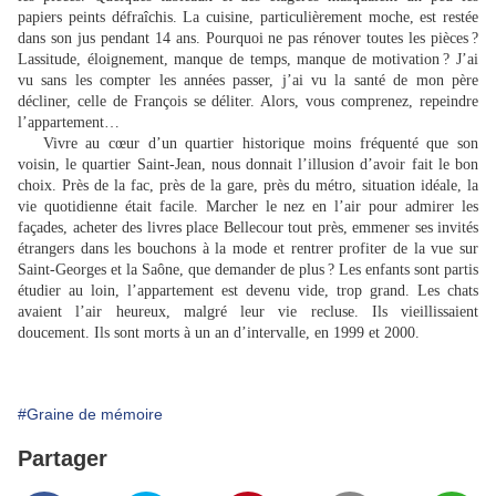
papiers peints défraîchis. La cuisine, particulièrement moche, est restée
dans son jus pendant 14 ans. Pourquoi ne pas rénover toutes les pièces ?
Lassitude, éloignement, manque de temps, manque de motivation ? J’ai
vu sans les compter les années passer, j’ai vu la santé de mon père
décliner, celle de François se déliter. Alors, vous comprenez, repeindre
l’appartement…
Vivre au cœur d’un quartier historique moins fréquenté que son
voisin, le quartier Saint-Jean, nous donnait l’illusion d’avoir fait le bon
choix. Près de la fac, près de la gare, près du métro, situation idéale, la
vie quotidienne était facile. Marcher le nez en l’air pour admirer les
façades, acheter des livres place Bellecour tout près, emmener ses invités
étrangers dans les bouchons à la mode et rentrer profiter de la vue sur
Saint-Georges et la Saône, que demander de plus ? Les enfants sont partis
étudier au loin, l’appartement est devenu vide, trop grand. Les chats
avaient l’air heureux, malgré leur vie recluse. Ils vieillissaient
doucement. Ils sont morts à un an d’intervalle, en 1999 et 2000.
#Graine de mémoire
Partager