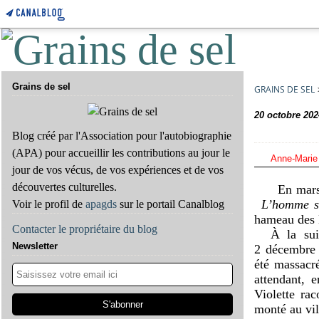
Grains de sel
GRAINS DE SEL
20 octobre 202
Blog créé par l'Association pour l'autobiographie
(APA) pour accueillir les contributions au jour le
Anne-Marie
jour de vos vécus, de vos expériences et de vos
découvertes culturelles.
En mars 
L’homme s
Voir le profil de
apagds
sur le portail Canalblog
hameau des 
Contacter le propriétaire du blog
À la sui
Newsletter
2 décembre 
été massacr
attendant, 
Violette ra
monté au vil