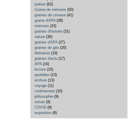
poésie
(62)
Graine de mémoire
(50)
graines de cimaise
(41)
graine d'APA
(38)
mémoire
(33)
graines d'histoire
(31)
nature
(30)
graines d'APA
(27)
graines de géo
(20)
littérature
(19)
graines d'actu
(17)
APA
(16)
lecture
(15)
quotidien
(13)
écriture
(13)
voyage
(11)
confinement
(10)
philosophie
(9)
roman
(9)
COVID
(8)
exposition
(8)