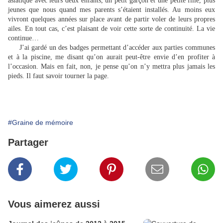
asiatique avec leurs deux enfants, un petit garçon et une petite fille, plus
jeunes que nous quand mes parents s’étaient installés. Au moins eux
vivront quelques années sur place avant de partir voler de leurs propres
ailes. En tout cas, c’est plaisant de voir cette sorte de continuité. La vie
continue…
J’ai gardé un des badges permettant d’accéder aux parties communes
et à la piscine, me disant qu’on aurait peut-être envie d’en profiter à
l’occasion. Mais en fait, non, je pense qu’on n’y mettra plus jamais les
pieds. Il faut savoir tourner la page.
#Graine de mémoire
Partager
Vous aimerez aussi