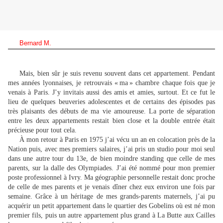
Bernard M.
Mais, bien sûr je suis revenu souvent dans cet appartement. Pendant
mes années lyonnaises, je retrouvais « ma » chambre chaque fois que je
venais à Paris. J’y invitais aussi des amis et amies, surtout. Et ce fut le
lieu de quelques beuveries adolescentes et de certains des épisodes pas
très plaisants des débuts de ma vie amoureuse. La porte de séparation
entre les deux appartements restait bien close et la double entrée était
précieuse pour tout cela.
À mon retour à Paris en 1975 j’ai vécu un an en colocation près de la
Nation puis, avec mes premiers salaires, j’ai pris un studio pour moi seul
dans une autre tour du 13e, de bien moindre standing que celle de mes
parents, sur la dalle des Olympiades. J’ai été nommé pour mon premier
poste professionnel à Ivry. Ma géographie personnelle restait donc proche
de celle de mes parents et je venais dîner chez eux environ une fois par
semaine. Grâce à un héritage de mes grands-parents maternels, j’ai pu
acquérir un petit appartement dans le quartier des Gobelins où est né mon
premier fils, puis un autre appartement plus grand à La Butte aux Cailles