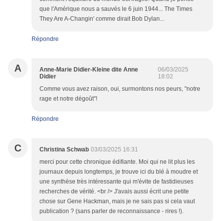
que l'Amérique nous a sauvés le 6 juin 1944... The Times
They Are A-Changin' comme dirait Bob Dylan...
Répondre
A
Anne-Marie Didier-Kleine dite Anne
06/03/2025
Didier
18:02
Comme vous avez raison, oui, surmontons nos peurs, "notre
rage et notre dégoût"!
Répondre
C
Christina Schwab
03/03/2025 16:31
merci pour cette chronique édifiante. Moi qui ne lit plus les
journaux depuis longtemps, je trouve ici du blé à moudre et
une synthèse très intéressante qui m'évite de fastidieuses
recherches de vérité. <br /> J'avais aussi écrit une petite
chose sur Gene Hackman, mais je ne sais pas si cela vaut
publication ? (sans parler de reconnaissance - rires !).