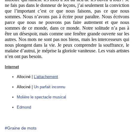
ne fais pas dans l
e donneur de leçons
, j’
ai seulement
la conviction
que l’important c’est ce que nous faisons, pas ce que nous
sommes. Nous n’avons pas à écrire pour paraître. Nous écrivons
parce que nous ne pouvons pas faire autrement et que nous
sommes de ce monde, dans ce monde. Notre solitude n’a pas à
être un désespoir, mais
comme une
fenêtre grande ouverte sur les
autres. Nos mots ne sont pas nos biens, mais les intercesseurs qui
nous plongent dans la vie. Je peux comprendre la souffrance,
le
malaise
d’autrui, je méprise la gloriole vaniteuse. Les
v
rais artistes
n’en ont pas besoin.
Internet
Allociné
|
L’attachement
Allociné |
Un parfait inconnu
Molière le spectacle musical
Edmond
#Graine de mots