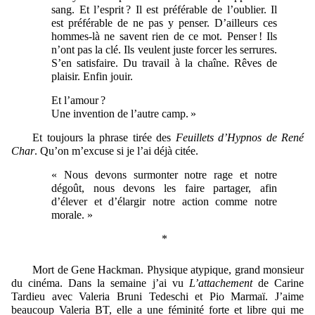
sang. Et l’esprit ? Il est préférable de l’oublier. Il
est préférable de ne pas y penser. D’ailleurs ces
hommes-là ne savent rien de ce mot. Penser ! Ils
n’ont pas la clé. Ils veulent juste forcer les serrures.
S’en satisfaire. Du travail à la chaîne. Rêves de
plaisir. Enfin jouir.
Et l’amour ?
Une invention de l’autre camp. »
Et
toujours
la phrase tirée des
Feuillets d’Hypnos de René
Char
. Qu’on m’excuse si je l’ai déjà citée.
« Nous devons surmonter notre rage et notre
dégoût, nous devons les faire partager, afin
d’élever et d’élargir notre action comme notre
morale. »
*
Mort de Gene Hackman. Physique atypique, grand monsieur
du cinéma. Dans la semaine j’ai vu
L’attachement
de Carine
Tardieu avec Valeria Bruni Tedeschi et Pio Marmaï. J’aime
beaucoup Valeria BT, elle a une féminité forte et libre qui me