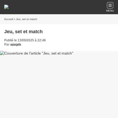
MENU
Accueil
» Jeu, set et match
Jeu, set et match
Publié le 13/09/2025 à 22:46
Par
apagds