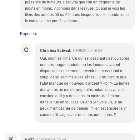
présence de fumeurs. Il est vrai que l'on en fréquente de
moins en moins, y compris dans les rues. Quand je vois les
films des années 50 ou 60, dans lesquels tout le monde fume,
le contraste me paraît saisissant.
Répondre
C
Christina Schwab
19/09/2025 16:33
Oui, pour les films. Ce qui est désolant c'est qu'après
une très longue période où les fumeurs avaient
disparus, il sembleraient revenir en masse tout à
coup, dans les films et les séries.... il faut croire que
l'Etat manque de nouveau d'argent ? <br /> La fumée
des autres ne me dérange plus autant qu'avant. Je
constate qu'il y a de moins en moins de fumeurs
dans la rue en tout cas. Quand j'en vois un, je ne
peux m'empêcher de penser : "il en est encore là ?"
comme s'il s'agissait d'un dinosaure... (rires !)
K