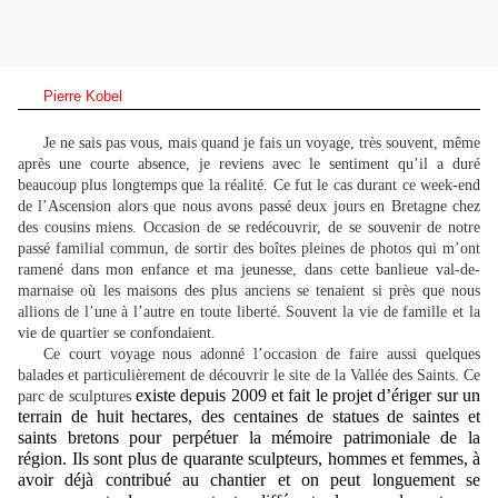
Pierre Kobel
Je ne sais pas vous, mais quand je fais un voyage, très souvent, même
après une courte absence, je reviens avec le sentiment qu’il a duré
beaucoup plus longtemps que la réalité. Ce fut le cas durant ce week-end
de l’Ascension alors que nous avons passé deux jours en Bretagne chez
des cousins miens. Occasion de se redécouvrir, de se souvenir de notre
passé familial commun, de sortir des boîtes pleines de photos qui m’ont
ramené dans mon enfance et ma jeunesse, dans cette banlieue val-de-
marnaise où les maisons des plus anciens se tenaient si près que nous
allions de l’une à l’autre en toute liberté. Souvent la vie de famille et la
vie de quartier se confondaient.
Ce court voyage nous adonné l’occasion de faire aussi quelques
balades et particulièrement de découvrir le site de la Vallée des Saints. Ce
existe depuis 2009 et fait le projet d’ériger sur un
parc de sculptures
terrain de huit hectares, des centaines de statues de saintes et
saints bretons pour perpétuer la mémoire patrimoniale de la
région. Ils sont plus de quarante sculpteurs, hommes et femmes, à
avoir déjà contribué au chantier et on peut longuement se