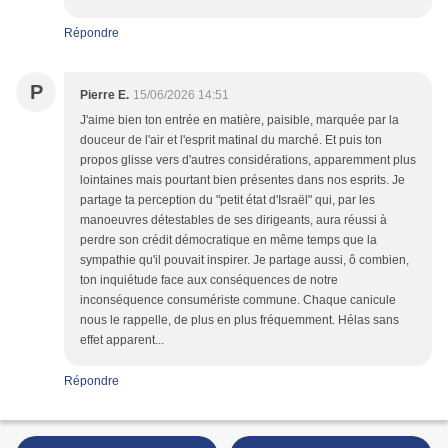
Répondre
P
Pierre E.
15/06/2026 14:51
J'aime bien ton entrée en matière, paisible, marquée par la
douceur de l'air et l'esprit matinal du marché. Et puis ton
propos glisse vers d'autres considérations, apparemment plus
lointaines mais pourtant bien présentes dans nos esprits. Je
partage ta perception du "petit état d'Israël" qui, par les
manoeuvres détestables de ses dirigeants, aura réussi à
perdre son crédit démocratique en même temps que la
sympathie qu'il pouvait inspirer. Je partage aussi, ô combien,
ton inquiétude face aux conséquences de notre
inconséquence consumériste commune. Chaque canicule
nous le rappelle, de plus en plus fréquemment. Hélas sans
effet apparent...
Répondre