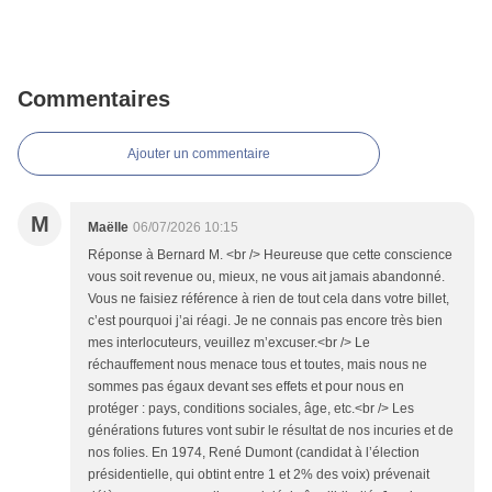
Commentaires
Ajouter un commentaire
M
Maëlle
06/07/2026 10:15
Réponse à Bernard M. <br /> Heureuse que cette conscience
vous soit revenue ou, mieux, ne vous ait jamais abandonné.
Vous ne faisiez référence à rien de tout cela dans votre billet,
c’est pourquoi j’ai réagi. Je ne connais pas encore très bien
mes interlocuteurs, veuillez m’excuser.<br /> Le
réchauffement nous menace tous et toutes, mais nous ne
sommes pas égaux devant ses effets et pour nous en
protéger : pays, conditions sociales, âge, etc.<br /> Les
générations futures vont subir le résultat de nos incuries et de
nos folies. En 1974, René Dumont (candidat à l’élection
présidentielle, qui obtint entre 1 et 2% des voix) prévenait