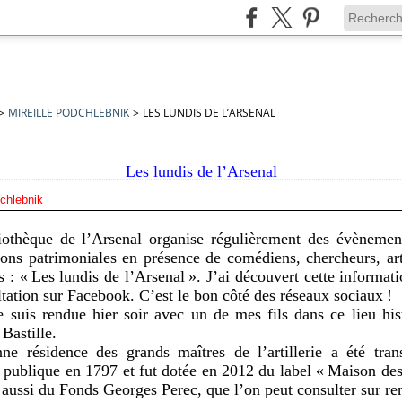
>
MIREILLE PODCHLEBNIK
>
LES LUNDIS DE L’ARSENAL
Les lundis de l’Arsenal
dchlebnik
iothèque de l’Arsenal organise régulièrement des évènemen
tions patrimoniales en présence de comédiens, chercheurs, art
 : « Les lundis de l’Arsenal ». J’ai découvert cette informat
tation sur Facebook. C’est le bon côté des réseaux sociaux !
 suis rendue hier soir avec un de mes fils dans ce lieu his
Bastille.
nne résidence des grands maîtres de l’artillerie a été tra
 publique en 1797 et fut dotée en 2012 du label « Maison des 
 aussi du Fonds Georges Perec, que l’on peut consulter sur 