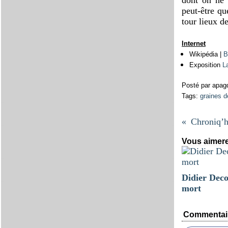
peut-être qu
tour lieux d
Internet
Wikipédia |
B
Exposition
L
Posté par apag
Tags:
graines de
Vous aimere
Didier Deco
mort
Commentai