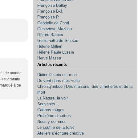
Françoise Ballay
Françoise B-J.
Françoise P.
Gabrielle de Conti
Geneviève Mazeau
Gérard Barbier
Guillemette de Grissac
Hélène Millien
Hélène Paule Lussie
Hervé Massa
Articles récents
(peu de monde
Didier Decoin est mort
 est gratuite
Du vent dans mes voiles
remarqué à de
Chroniq’hebdo | Des maisons, des cimetières et de la
mort
La Nature, la voir
Souvenirs…
Cartons rouges
Problème d’huîtres
Nous y sommes
Le souffle de la forêt
Ateliers d’écriture créative