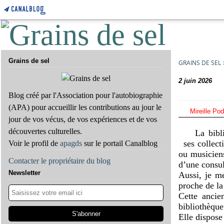
Grains de sel
GRAINS DE SEL
2 juin 2026
Blog créé par l'Association pour l'autobiographie
(APA) pour accueillir les contributions au jour le
Mireille Po
jour de vos vécus, de vos expériences et de vos
découvertes culturelles.
La bibl
ses collec
Voir le profil de
apagds
sur le portail Canalblog
ou musiciens
Contacter le propriétaire du blog
d’une consul
Newsletter
Aussi, je me
proche de la 
Cette ancie
bibliothèque
Elle dispose