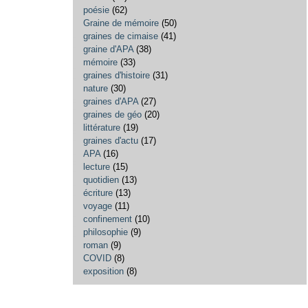
poésie
(62)
Graine de mémoire
(50)
graines de cimaise
(41)
graine d'APA
(38)
mémoire
(33)
graines d'histoire
(31)
nature
(30)
graines d'APA
(27)
graines de géo
(20)
littérature
(19)
graines d'actu
(17)
APA
(16)
lecture
(15)
quotidien
(13)
écriture
(13)
voyage
(11)
confinement
(10)
philosophie
(9)
roman
(9)
COVID
(8)
exposition
(8)