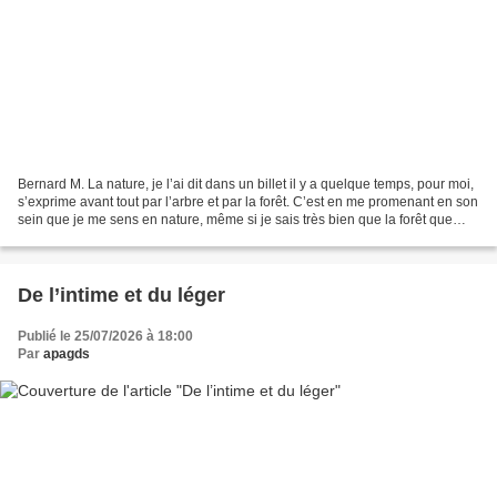
Bernard M. La nature, je l’ai dit dans un billet il y a quelque temps, pour moi,
s’exprime avant tout par l’arbre et par la forêt. C’est en me promenant en son
sein que je me sens en nature, même si je sais très bien que la forêt que
nous parcourons est...
De l’intime et du léger
Publié le 25/07/2026 à 18:00
Par
apagds