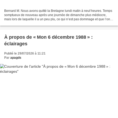
Bernard M. Nous avons quitté la Bretagne lundi matin à neuf heures. Temps
somptueux de nouveau après une journée de dimanche plus médiocre,
mais lors de laquelle il a un peu plu, ce qui n’est pas dommage et que l’on
souhaite vivement aux habitants de...
À propos de « Mon 6 décembre 1988 » :
éclairages
Publié le 29/07/2026 à 11:21
Par
apagds