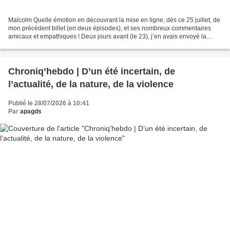
Malcolm Quelle émotion en découvrant la mise en ligne, dès ce 25 juillet, de
mon précédent billet (en deux épisodes), et ses nombreux commentaires
amicaux et empathiques ! Deux jours avant (le 23), j’en avais envoyé la
simple « proposition » à Pierre....
Chroniq’hebdo | D’un été incertain, de
l’actualité, de la nature, de la violence
Publié le 28/07/2026 à 10:41
Par
apagds