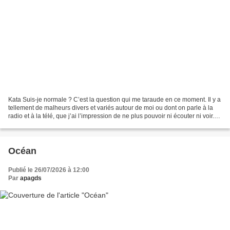
Kata Suis-je normale ? C’est la question qui me taraude en ce moment. Il y a
tellement de malheurs divers et variés autour de moi ou dont on parle à la
radio et à la télé, que j’ai l’impression de ne plus pouvoir ni écouter ni voir.
J’ai de plus en plus...
Océan
Publié le 26/07/2026 à 12:00
Par
apagds