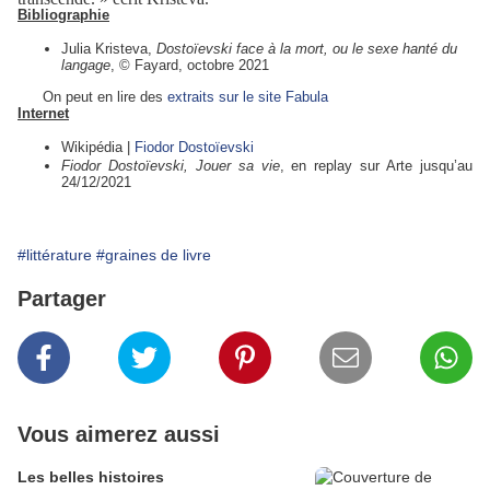
Bibliographie
Julia Kristeva,
Dostoïevski face à la mort, ou le sexe hanté du
langage
, © Fayard, octobre 2021
On peut en lire des
extraits sur le site Fabula
Internet
Wikipédia
|
Fiodor Dostoïevski
Fiodor Dostoïevski, Jouer sa vie
, en replay sur Arte jusqu’au
24/12/
2021
#littérature
#graines de livre
Partager
Vous aimerez aussi
Les belles histoires