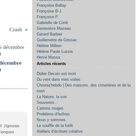
Françoise Ballay
Françoise B-J.
Françoise P.
Gabrielle de Conti
Geneviève Mazeau
Crash
Gérard Barbier
Guillemette de Grissac
Hélène Millien
Hélène Paule Lussie
Hervé Massa
décembre
Articles récents
)
Didier Decoin est mort
Du vent dans mes voiles
Chroniq’hebdo | Des maisons, des cimetières et de la
mort
La Nature, la voir
Souvenirs…
Cartons rouges
Problème d’huîtres
Nous y sommes
Le souffle de la forêt
. J'ignorais
Ateliers d’écriture créative
e longues