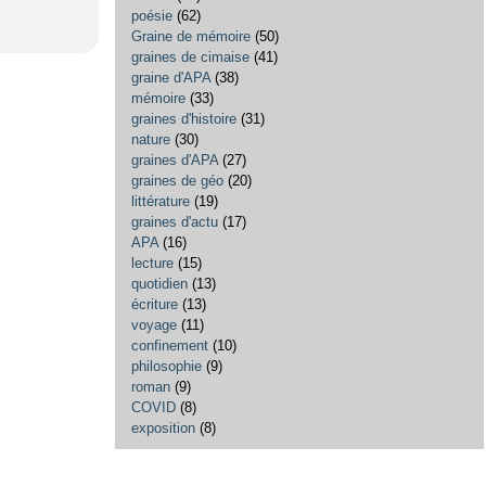
poésie
(62)
Graine de mémoire
(50)
graines de cimaise
(41)
graine d'APA
(38)
mémoire
(33)
graines d'histoire
(31)
nature
(30)
graines d'APA
(27)
graines de géo
(20)
littérature
(19)
graines d'actu
(17)
APA
(16)
lecture
(15)
quotidien
(13)
écriture
(13)
voyage
(11)
confinement
(10)
philosophie
(9)
roman
(9)
COVID
(8)
exposition
(8)