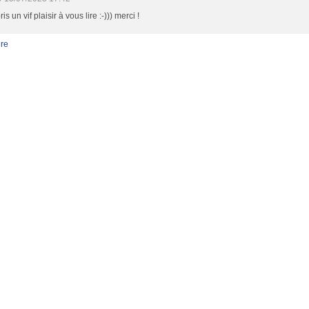
pris un vif plaisir à vous lire :-))) merci !
re