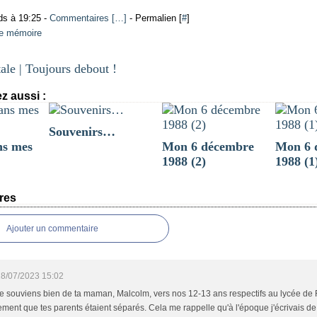
ds à 19:25 -
Commentaires [
…
]
- Permalien [
#
]
de mémoire
ale | Toujours debout !
z aussi :
Souvenirs…
ns mes
Mon 6 décembre
Mon 6 
1988 (2)
1988 (1
res
Ajouter un commentaire
8/07/2023 15:02
e souviens bien de ta maman, Malcolm, vers nos 12-13 ans respectifs au lycée de R
lement que tes parents étaient séparés. Cela me rappelle qu'à l'époque j'écrivais d