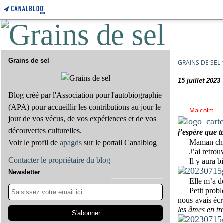
Grains de sel
GRAINS DE SEL
15 juillet 2023
Blog créé par l'Association pour l'autobiographie
(APA) pour accueillir les contributions au jour le
Malcolm
jour de vos vécus, de vos expériences et de vos
découvertes culturelles.
j’espère que t
Maman ché
Voir le profil de
apagds
sur le portail Canalblog
J’ai retro
Contacter le propriétaire du blog
Il y aura 
Newsletter
Elle m’a do
Petit probl
nous avais écr
les âmes en tre