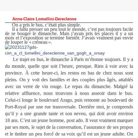
Anne-Claire Lomellini-Dereclenne
On a pris le bus, c’était plus simple.
Il a fallu presser un peu tout le monde, c’est pas toujours facile
de se bouger le dimanche. Mais j’avais pris les places il y a un
mois et l’exposition se termine bientôt. J’avais vraiment pas envie
de louper le « créneau ».
Le trajet en bus, le dimanche à Paris m’étonne toujours. Il y a
du monde, quelle que soit l’heure, presque. Rien à voir avec la
province. À cette heure-ci, les restos en bas de chez nous sont
pleins. On y voit des familles et des couples plus âgés, attablés
avec un verre de vin rouge. Le repas du dimanche. Malgré la
relative affluence, nous trouvons à nous asseoir dans le bus.
Celui-ci longe le boulevard Arago, puis remonte au boulevard de
Port-Royal par une rue transversale. Derrière moi, je comprends
qu’il y a une grande tante et son neveu, qui doit avoir environ
18 ans. C’est un jeune homme, post ado. Il veut vraiment marquer
par ses mots, le sujet de la conversation, l’assurance de ses propos
et le timbre un peu forcé de sa voix qu’il est un jeune adulte. On