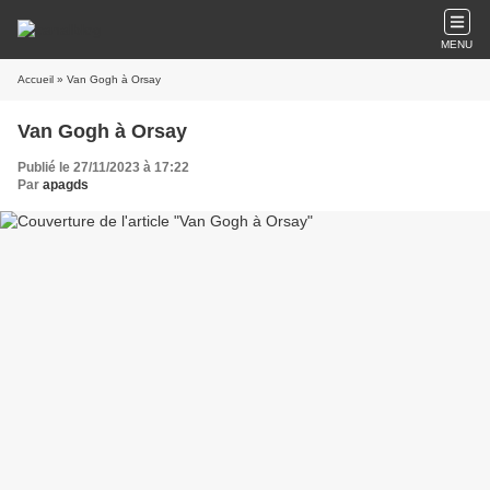
MENU
Accueil
» Van Gogh à Orsay
Van Gogh à Orsay
Publié le 27/11/2023 à 17:22
Par
apagds