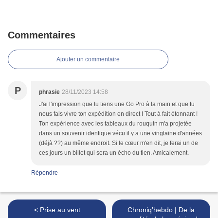
Commentaires
Ajouter un commentaire
P
phrasie
28/11/2023 14:58
J'ai l'impression que tu tiens une Go Pro à la main et que tu
nous fais vivre ton expédition en direct ! Tout à fait étonnant !
Ton expérience avec les tableaux du rouquin m'a projetée
dans un souvenir identique vécu il y a une vingtaine d'années
(déjà ??) au même endroit. Si le cœur m'en dit, je ferai un de
ces jours un billet qui sera un écho du tien. Amicalement.
Répondre
< Prise au vent
Chroniq’hebdo | De la