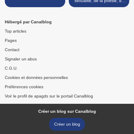
sexualité, de la poésie, de
la musique et de Paris >
Hébergé par Canalblog
Top articles
Pages
Contact
Signaler un abus
C.G.U.
Cookies et données personnelles
Préférences cookies
Voir le profil de apagds sur le portail Canalblog
Créer un blog sur Canalblog
Créer un blog