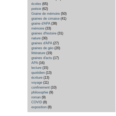
écoles
(65)
poésie
(62)
Graine de mémoire
(50)
graines de cimaise
(41)
graine d'APA
(38)
mémoire
(33)
graines d'histoire
(31)
nature
(30)
graines d'APA
(27)
graines de géo
(20)
littérature
(19)
graines d'actu
(17)
APA
(16)
lecture
(15)
quotidien
(13)
écriture
(13)
voyage
(11)
confinement
(10)
philosophie
(9)
roman
(9)
COVID
(8)
exposition
(8)