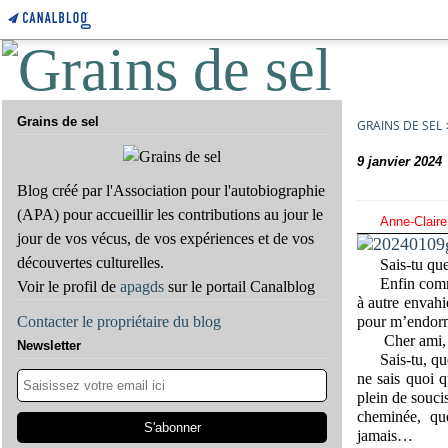
Grains de sel
GRAINS DE SEL
9 janvier 2024
Blog créé par l'Association pour l'autobiographie
(APA) pour accueillir les contributions au jour le
Anne-Claire
jour de vos vécus, de vos expériences et de vos
découvertes culturelles.
Sais-tu qu
Enfin comm
Voir le profil de
apagds
sur le portail Canalblog
à autre envahi
pour m’endorm
Contacter le propriétaire du blog
Cher ami,
Newsletter
Sais-tu, qu
ne sais quoi q
plein de souci
cheminée, qu
jamais…