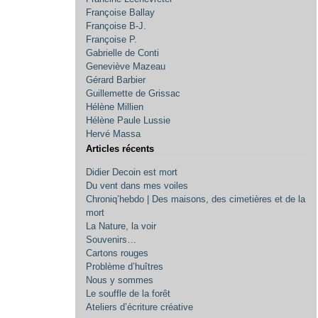
Françoise Ballay
Françoise B-J.
Françoise P.
Gabrielle de Conti
Geneviève Mazeau
Gérard Barbier
Guillemette de Grissac
Hélène Millien
Hélène Paule Lussie
Hervé Massa
Articles récents
Didier Decoin est mort
Du vent dans mes voiles
Chroniq’hebdo | Des maisons, des cimetières et de la
mort
La Nature, la voir
Souvenirs…
Cartons rouges
Problème d’huîtres
Nous y sommes
Le souffle de la forêt
Ateliers d’écriture créative