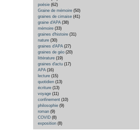
poésie
(62)
Graine de mémoire
(50)
graines de cimaise
(41)
graine d'APA
(38)
mémoire
(33)
graines d'histoire
(31)
nature
(30)
graines d'APA
(27)
graines de géo
(20)
littérature
(19)
graines d'actu
(17)
APA
(16)
lecture
(15)
quotidien
(13)
écriture
(13)
voyage
(11)
confinement
(10)
philosophie
(9)
roman
(9)
COVID
(8)
exposition
(8)