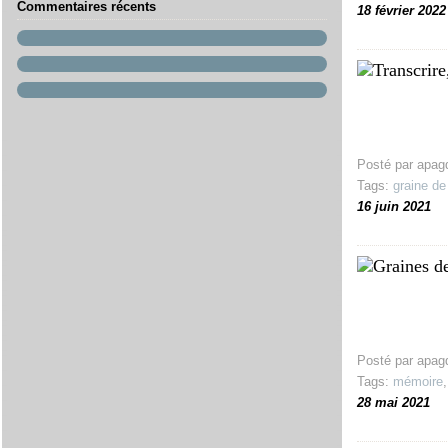
Commentaires récents
18 février 2022
Posté par apag
Tags:
graine de
16 juin 2021
Posté par apag
Tags:
mémoire
28 mai 2021