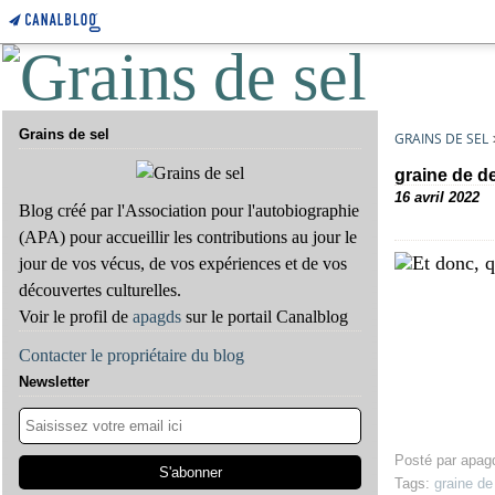
Grains de sel
GRAINS DE SEL
graine de d
16 avril 2022
Blog créé par l'Association pour l'autobiographie
(APA) pour accueillir les contributions au jour le
jour de vos vécus, de vos expériences et de vos
découvertes culturelles.
Voir le profil de
apagds
sur le portail Canalblog
Contacter le propriétaire du blog
Newsletter
Posté par apag
Tags:
graine de